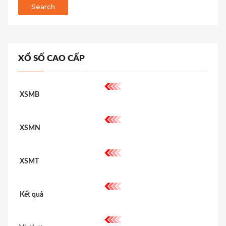
Search
XỔ SỐ CAO CẤP
XSMB
XSMN
XSMT
Kết quả