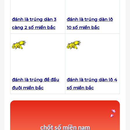
đánh là trúng dàn 3
đánh là trúng dàn lô
càng 2 số miền bắc
10 số miền bắc
đánh là trúng đề đầu
đánh là trúng dàn lô 4
đuôi miền bắc
số miền bắc
chốt số miền nam