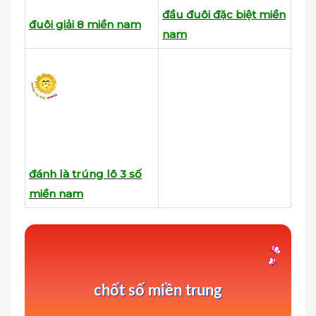
đầu đuôi đặc biệt miền
đuôi giải 8 miền nam
nam
đánh là trúng lô 3 số
miền nam
chốt số miền trung