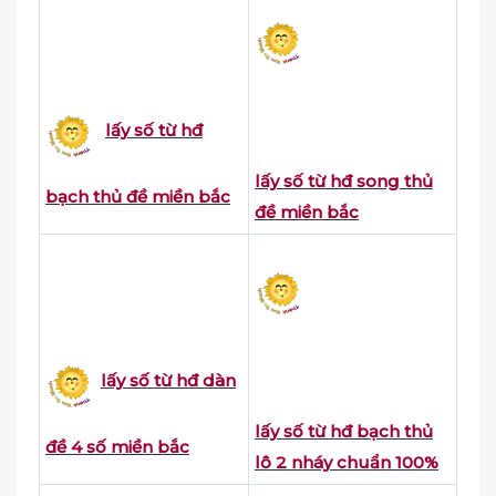
lấy số từ hđ
lấy số từ hđ song thủ
bạch thủ đề miền bắc
đề miền bắc
lấy số từ hđ dàn
lấy số từ hđ bạch thủ
đề 4 số miền bắc
lô 2 nháy chuẩn 100%