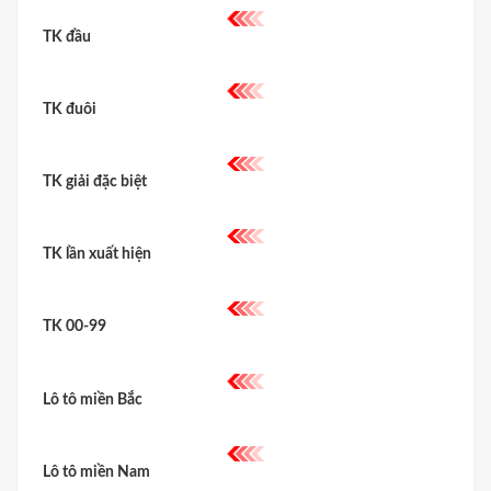
TK đầu
TK đuôi
TK giải đặc biệt
TK lần xuất hiện
TK 00-99
Lô tô miền Bắc
Lô tô miền Nam