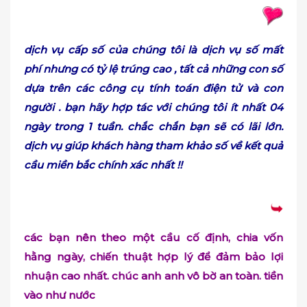
dịch vụ cấp số của chúng tôi là dịch vụ số mất
phí nhưng có tỷ lệ trúng cao , tất cả những con số
dựa trên các công cụ tính toán điện tử và con
người . bạn hãy hợp tác với chúng tôi ít nhất 04
ngày trong 1 tuần. chắc chắn bạn sẽ có lãi lớn.
dịch vụ giúp khách hàng tham khảo số về kết quả
cầu miền bắc chính xác nhất !!
các bạn nên theo một cầu cố định, chia vốn
hằng ngày, chiến thuật hợp lý để đảm bảo lợi
nhuận cao nhất. chúc anh anh vô bờ an toàn. tiền
vào như nước