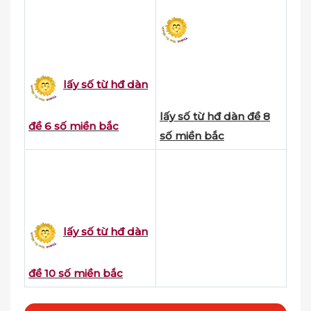
lấy số từ hđ dàn
lấy số từ hđ dàn đề 8
đề 6 số miền bắc
số miền bắc
lấy số từ hđ dàn
đề 10 số miền bắc