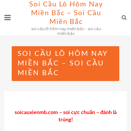
Skip
Soi Cầu Lô Hôm Nay
to
Miền Bắc – Soi Cầu
content
Miền Bắc
soi cầu lô hôm nay miền bắc - soi cầu
miền bắc
SOI CẦU LÔ HÔM NAY
MIỀN BẮC – SOI CẦU
MIỀN BẮC
soicauxienmb.com – soi cực chuẩn – đánh là
trúng!