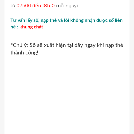
từ
07h00 đến 18h10
mỗi ngày)
Tư vấn lấy số, nạp thẻ và lỗi không nhận được số liên
hệ :
khung chát
*Chú ý: Số sẽ xuất hiện tại đây ngay khi nạp thẻ
thành công!