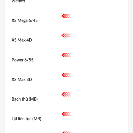
Vietlott
XS Mega 6/45
XS Max 4D
Power 6/55
XS Max 3D
Bạch thủ (MB)
Lật liên tục (MB)