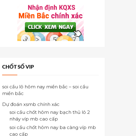
CHỐT SỐ VIP
soi cầu lô hôm nay miền bắc – soi cầu
miền bắc
Dự đoán xsmb chính xác
soi cầu chốt hôm nay bạch thủ lô 2
nháy víp mb cao cấp
soi cầu chốt hôm nay ba càng víp mb
cao cấp