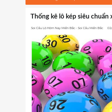
Thống kê lô kép siêu chuẩn 
P
Soi Cầu Lô Hôm Nay Miền Bắc - Soi Cầu Miền Bắc
02
o
s
t
e
d
o
n