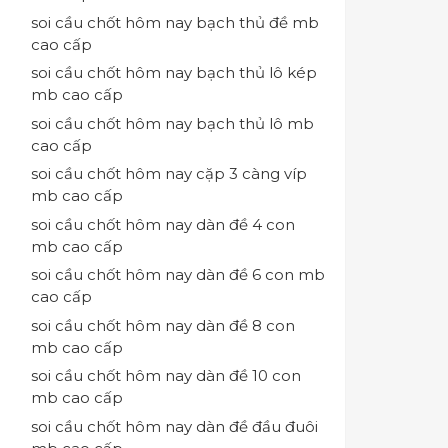
soi cầu chốt hôm nay bạch thủ đề mb
cao cấp
soi cầu chốt hôm nay bạch thủ lô kép
mb cao cấp
soi cầu chốt hôm nay bạch thủ lô mb
cao cấp
soi cầu chốt hôm nay cặp 3 càng víp
mb cao cấp
soi cầu chốt hôm nay dàn đề 4 con
mb cao cấp
soi cầu chốt hôm nay dàn đề 6 con mb
cao cấp
soi cầu chốt hôm nay dàn đề 8 con
mb cao cấp
soi cầu chốt hôm nay dàn đề 10 con
mb cao cấp
soi cầu chốt hôm nay dàn đề đầu đuôi