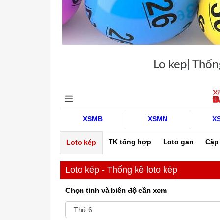
Lo kep| Thốn