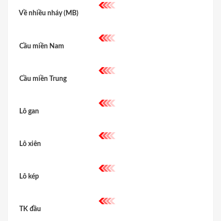
Về nhiều nháy (MB)
Cầu miền Nam
Cầu miền Trung
Lô gan
Lô xiên
Lô kép
TK đầu