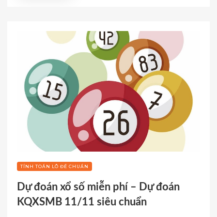
TÍNH TOÁN LÔ ĐỀ CHUẨN
Dự đoán xổ số miễn phí – Dự đoán
KQXSMB 11/11 siêu chuẩn