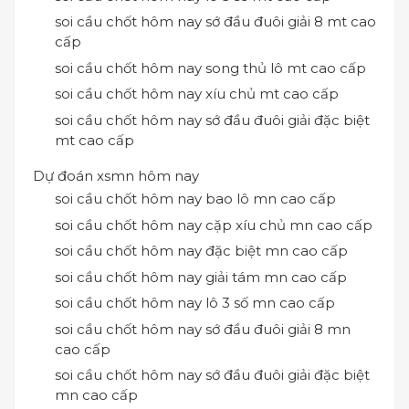
soi cầu chốt hôm nay sớ đầu đuôi giải 8 mt cao
cấp
soi cầu chốt hôm nay song thủ lô mt cao cấp
soi cầu chốt hôm nay xíu chủ mt cao cấp
soi cầu chốt hôm nay sớ đầu đuôi giải đặc biệt
mt cao cấp
Dự đoán xsmn hôm nay
soi cầu chốt hôm nay bao lô mn cao cấp
soi cầu chốt hôm nay cặp xíu chủ mn cao cấp
soi cầu chốt hôm nay đặc biệt mn cao cấp
soi cầu chốt hôm nay giải tám mn cao cấp
soi cầu chốt hôm nay lô 3 số mn cao cấp
soi cầu chốt hôm nay sớ đầu đuôi giải 8 mn
cao cấp
soi cầu chốt hôm nay sớ đầu đuôi giải đặc biệt
mn cao cấp