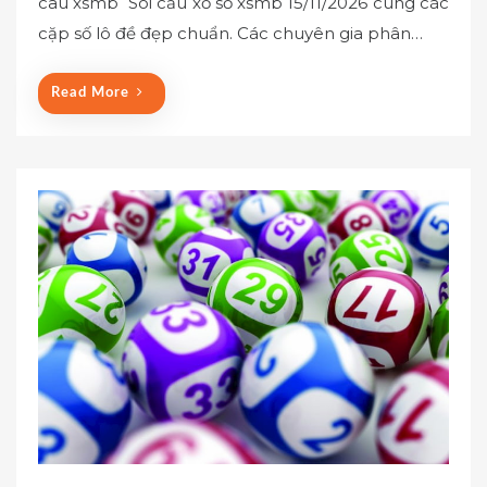
cau xsmb Soi cầu xổ số xsmb 15/11/2026 cùng các
t
cặp số lô đề đẹp chuẩn. Các chuyên gia phân…
e
d
o
Read More
n