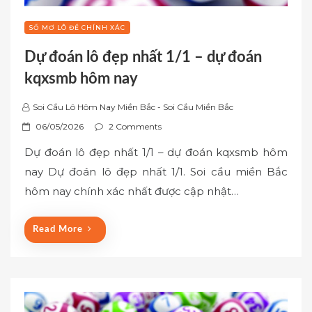
SỔ MƠ LÔ ĐỀ CHÍNH XÁC
Dự đoán lô đẹp nhất 1/1 – dự đoán
kqxsmb hôm nay
Soi Cầu Lô Hôm Nay Miền Bắc - Soi Cầu Miền Bắc
P
06/05/2026
2 Comments
o
Dự đoán lô đẹp nhất 1/1 – dự đoán kqxsmb hôm
s
nay Dự đoán lô đẹp nhất 1/1. Soi cầu miền Bắc
t
hôm nay chính xác nhất được cập nhật…
e
d
o
Read More
n