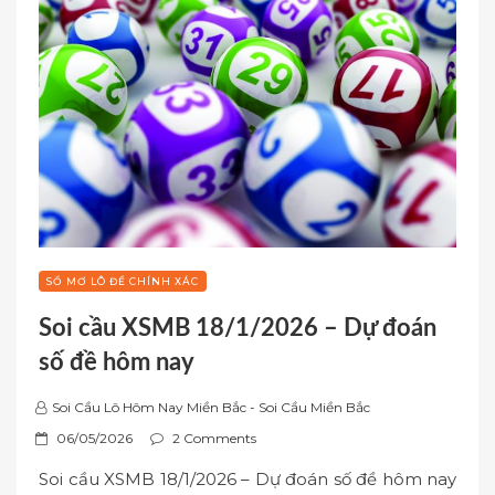
SỔ MƠ LÔ ĐỀ CHÍNH XÁC
Soi cầu XSMB 18/1/2026 – Dự đoán
số đề hôm nay
Soi Cầu Lô Hôm Nay Miền Bắc - Soi Cầu Miền Bắc
P
06/05/2026
2 Comments
o
Soi cầu XSMB 18/1/2026 – Dự đoán số đề hôm nay
s