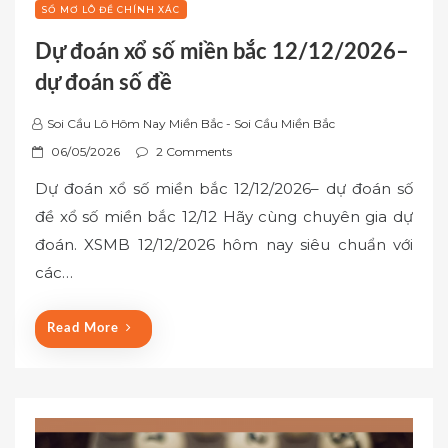
SỔ MƠ LÔ ĐỀ CHÍNH XÁC
Dự đoán xổ số miền bắc 12/12/2026–
dự đoán số đề
Soi Cầu Lô Hôm Nay Miền Bắc - Soi Cầu Miền Bắc
P
06/05/2026
2 Comments
o
Dự đoán xổ số miền bắc 12/12/2026– dự đoán số
s
đề xổ số miền bắc 12/12 Hãy cùng chuyên gia dự
t
đoán. XSMB 12/12/2026 hôm nay siêu chuẩn với
e
các…
d
o
n
Read More