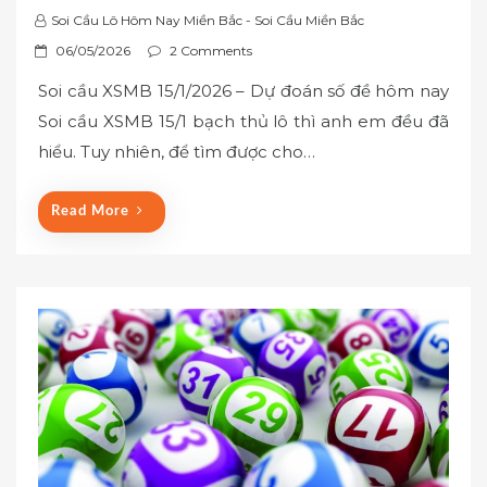
Soi Cầu Lô Hôm Nay Miền Bắc - Soi Cầu Miền Bắc
P
06/05/2026
2 Comments
o
Soi cầu XSMB 15/1/2026 – Dự đoán số đề hôm nay
s
Soi cầu XSMB 15/1 bạch thủ lô thì anh em đều đã
t
hiểu. Tuy nhiên, để tìm được cho…
e
d
o
Read More
n