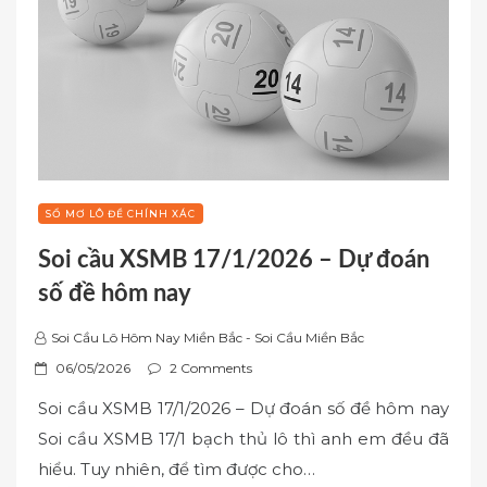
SỔ MƠ LÔ ĐỀ CHÍNH XÁC
Soi cầu XSMB 17/1/2026 – Dự đoán
số đề hôm nay
Soi Cầu Lô Hôm Nay Miền Bắc - Soi Cầu Miền Bắc
P
06/05/2026
2 Comments
o
Soi cầu XSMB 17/1/2026 – Dự đoán số đề hôm nay
s
Soi cầu XSMB 17/1 bạch thủ lô thì anh em đều đã
t
hiểu. Tuy nhiên, để tìm được cho…
e