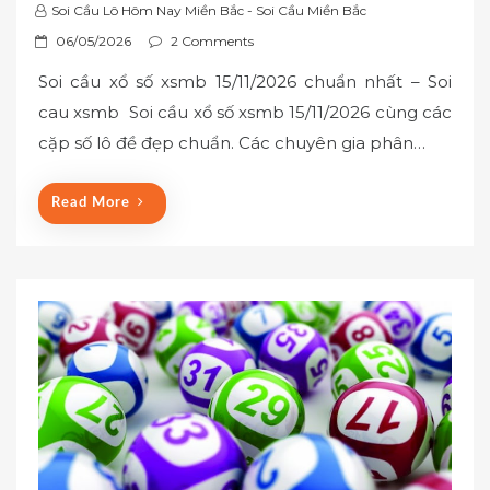
Soi Cầu Lô Hôm Nay Miền Bắc - Soi Cầu Miền Bắc
P
06/05/2026
2 Comments
o
Soi cầu xổ số xsmb 15/11/2026 chuẩn nhất – Soi
s
cau xsmb Soi cầu xổ số xsmb 15/11/2026 cùng các
t
cặp số lô đề đẹp chuẩn. Các chuyên gia phân…
e
d
o
Read More
n