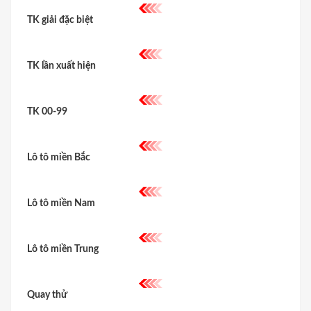
TK giải đặc biệt
TK lần xuất hiện
TK 00-99
Lô tô miền Bắc
Lô tô miền Nam
Lô tô miền Trung
Quay thử