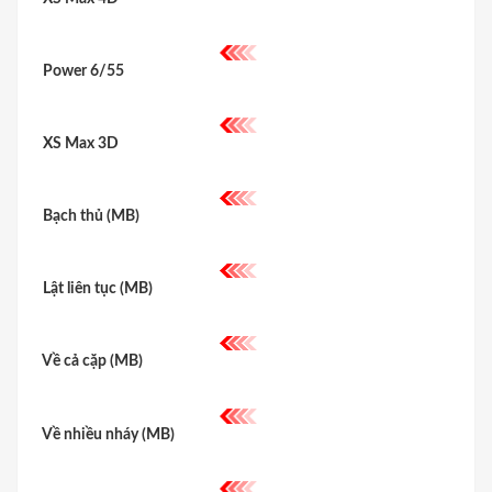
Power 6/55
XS Max 3D
Bạch thủ (MB)
Lật liên tục (MB)
Về cả cặp (MB)
Về nhiều nháy (MB)