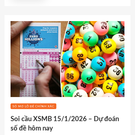
SỔ MƠ LÔ ĐỀ CHÍNH XÁC
Soi cầu XSMB 15/1/2026 – Dự đoán
số đề hôm nay