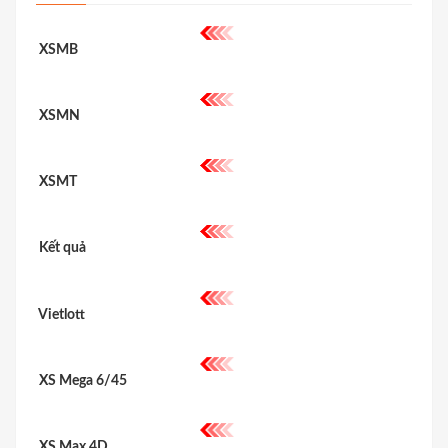
XSMB
XSMN
XSMT
Kết quả
Vietlott
XS Mega 6/45
XS Max 4D