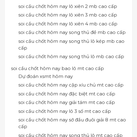
soi cầu chốt hôm nay lô xiên 2 mb cao cấp
soi cầu chốt hôm nay lô xiên 3 mb cao cấp
soi cầu chốt hôm nay lô xiên 4 mb cao cấp
soi cầu chốt hôm nay song thủ đề mb cao cấp
soi cầu chốt hôm nay song thủ lô kép mb cao
cấp
soi cầu chốt hôm nay song thủ lô mb cao cấp
soi cầu chốt hôm nay bao lô mt cao cấp
Dự đoán xsmt hôm nay
soi cầu chốt hôm nay cặp xíu chủ mt cao cấp
soi cầu chốt hôm nay đặc biệt mt cao cấp
soi cầu chốt hôm nay giải tám mt cao cấp
soi cầu chốt hôm nay lô 3 số mt cao cấp
soi cầu chốt hôm nay sớ đầu đuôi giải 8 mt cao
cấp
soi cầu chốt hôm nay song thủ lô mt cao cấp