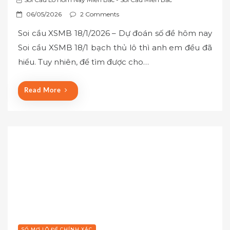
P
06/05/2026
2 Comments
o
Soi cầu XSMB 18/1/2026 – Dự đoán số đề hôm nay
s
Soi cầu XSMB 18/1 bạch thủ lô thì anh em đều đã
t
hiểu. Tuy nhiên, để tìm được cho…
e
d
o
Read More
n
SỔ MƠ LÔ ĐỀ CHÍNH XÁC