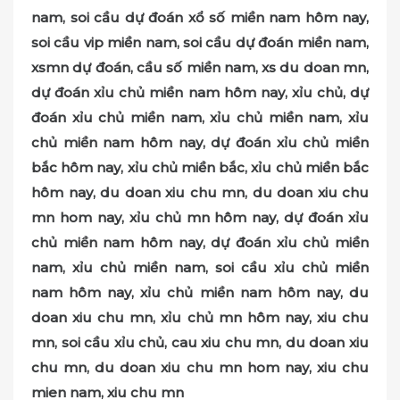
nam, soi cầu dự đoán xổ số miền nam hôm nay,
soi cầu vip miền nam, soi cầu dự đoán miền nam,
xsmn dự đoán, cầu số miền nam, xs du doan mn,
dự đoán xỉu chủ miền nam hôm nay, xỉu chủ, dự
đoán xỉu chủ miền nam, xỉu chủ miền nam, xỉu
chủ miền nam hôm nay, dự đoán xỉu chủ miền
bắc hôm nay, xỉu chủ miền bắc, xỉu chủ miền bắc
hôm nay, du doan xiu chu mn, du doan xiu chu
mn hom nay, xỉu chủ mn hôm nay, dự đoán xỉu
chủ miền nam hôm nay, dự đoán xỉu chủ miền
nam, xỉu chủ miền nam, soi cầu xỉu chủ miền
nam hôm nay, xỉu chủ miền nam hôm nay, du
doan xiu chu mn, xỉu chủ mn hôm nay, xiu chu
mn, soi cầu xỉu chủ, cau xiu chu mn, du doan xiu
chu mn, du doan xiu chu mn hom nay, xiu chu
mien nam, xiu chu mn