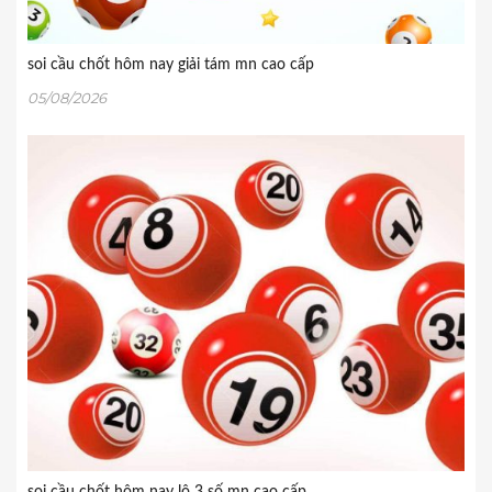
soi cầu chốt hôm nay giải tám mn cao cấp
05/08/2026
soi cầu chốt hôm nay lô 3 số mn cao cấp