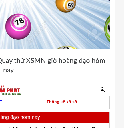
Quay thử XSMN giờ hoàng đạo hôm
nay