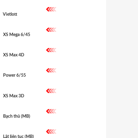
Vietlott
XS Mega 6/45
XS Max 4D
Power 6/55
XS Max 3D
Bạch thủ (MB)
Lật liên tục (MB)