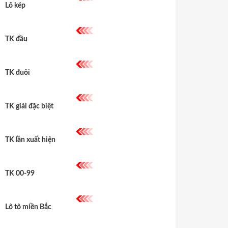
Lô kép
TK đầu
TK đuôi
TK giải đặc biệt
TK lần xuất hiện
TK 00-99
Lô tô miền Bắc