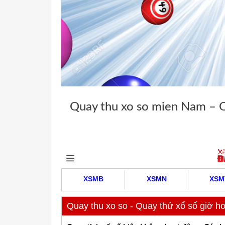
Quay thu xo so mien Nam – 