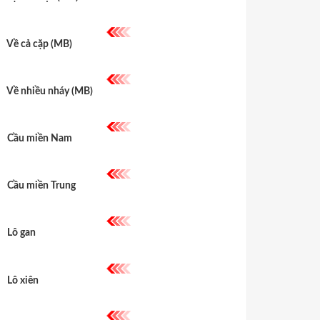
Về cả cặp (MB)
Về nhiều nháy (MB)
Cầu miền Nam
Cầu miền Trung
Lô gan
Lô xiên