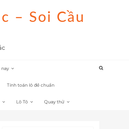
c – Soi Cầu
ắc
 nay
Tính toán lô đề chuẩn
ô
Lô Tô
Quay thử