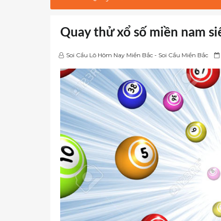
Quay thử xổ số miền nam si
Soi Cầu Lô Hôm Nay Miền Bắc - Soi Cầu Miền Bắc