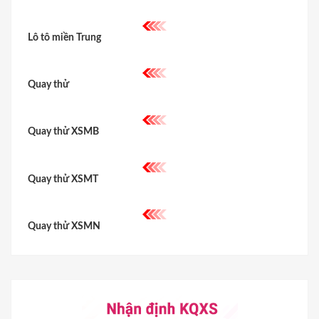
Lô tô miền Trung
Quay thử
Quay thử XSMB
Quay thử XSMT
Quay thử XSMN