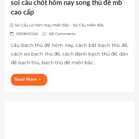
soi cầu chốt hôm nay song thủ đề mb
cao cấp
Soi Cầu Lô Hôm Nay Miền Bắc - Soi Cầu Miền Bắc
P
05/08/2026
165 Comments
o
cầu bạch thủ đề hôm nay, cách bắt bạch thủ đề,
s
cách soi bạch thủ đề, cách đánh bạch thủ đề, dàn
t
đề bạch thủ, bạch thủ đề miền bắc…
e
d
o
Read More
n