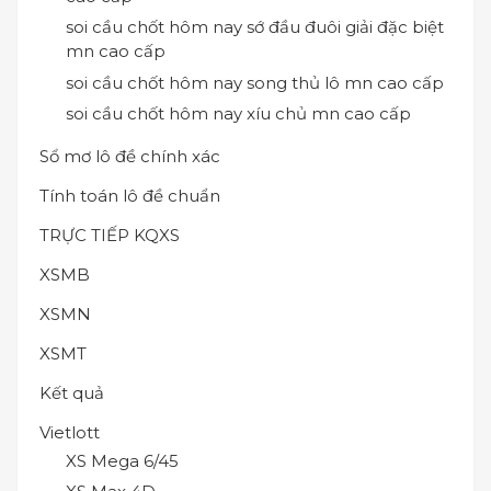
soi cầu chốt hôm nay sớ đầu đuôi giải đặc biệt
mn cao cấp
soi cầu chốt hôm nay song thủ lô mn cao cấp
soi cầu chốt hôm nay xíu chủ mn cao cấp
Sổ mơ lô đề chính xác
Tính toán lô đề chuẩn
TRỰC TIẾP KQXS
XSMB
XSMN
XSMT
Kết quả
Vietlott
XS Mega 6/45