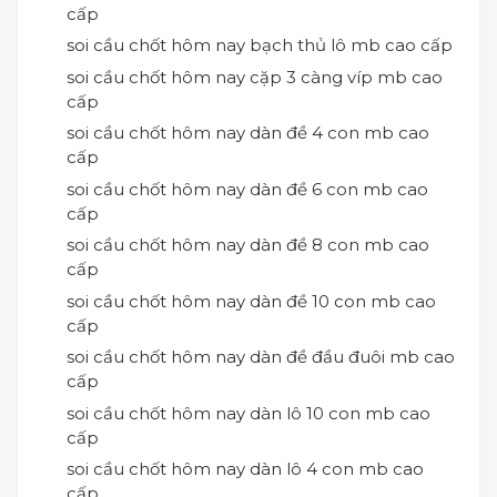
cấp
soi cầu chốt hôm nay bạch thủ lô mb cao cấp
soi cầu chốt hôm nay cặp 3 càng víp mb cao
cấp
soi cầu chốt hôm nay dàn đề 4 con mb cao
cấp
soi cầu chốt hôm nay dàn đề 6 con mb cao
cấp
soi cầu chốt hôm nay dàn đề 8 con mb cao
cấp
soi cầu chốt hôm nay dàn đề 10 con mb cao
cấp
soi cầu chốt hôm nay dàn đề đầu đuôi mb cao
cấp
soi cầu chốt hôm nay dàn lô 10 con mb cao
cấp
soi cầu chốt hôm nay dàn lô 4 con mb cao
cấp