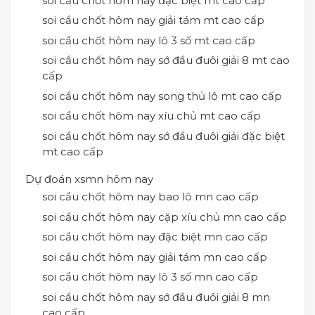
soi cầu chốt hôm nay đặc biệt mt cao cấp
soi cầu chốt hôm nay giải tám mt cao cấp
soi cầu chốt hôm nay lô 3 số mt cao cấp
soi cầu chốt hôm nay sớ đầu đuôi giải 8 mt cao
cấp
soi cầu chốt hôm nay song thủ lô mt cao cấp
soi cầu chốt hôm nay xíu chủ mt cao cấp
soi cầu chốt hôm nay sớ đầu đuôi giải đặc biệt
mt cao cấp
Dự đoán xsmn hôm nay
soi cầu chốt hôm nay bao lô mn cao cấp
soi cầu chốt hôm nay cặp xíu chủ mn cao cấp
soi cầu chốt hôm nay đặc biệt mn cao cấp
soi cầu chốt hôm nay giải tám mn cao cấp
soi cầu chốt hôm nay lô 3 số mn cao cấp
soi cầu chốt hôm nay sớ đầu đuôi giải 8 mn
cao cấp