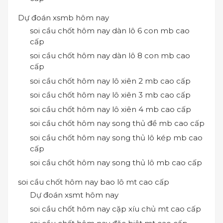
Dự đoán xsmb hôm nay
soi cầu chốt hôm nay dàn lô 6 con mb cao
cấp
soi cầu chốt hôm nay dàn lô 8 con mb cao
cấp
soi cầu chốt hôm nay lô xiên 2 mb cao cấp
soi cầu chốt hôm nay lô xiên 3 mb cao cấp
soi cầu chốt hôm nay lô xiên 4 mb cao cấp
soi cầu chốt hôm nay song thủ đề mb cao cấp
soi cầu chốt hôm nay song thủ lô kép mb cao
cấp
soi cầu chốt hôm nay song thủ lô mb cao cấp
soi cầu chốt hôm nay bao lô mt cao cấp
Dự đoán xsmt hôm nay
soi cầu chốt hôm nay cặp xíu chủ mt cao cấp