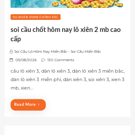
DỰ ĐOÁN XSMB CHÍNH XÁC
soi cầu chốt hôm nay lô xiên 2 mb cao
cấp
Soi Cầu Lô Hôm Nay Miền Bắc - Soi Cầu Miền Bắc
P
05/08/2026
130 Comments
o
cầu lô xiên 3, dàn lô xiên 3, dàn lô xiên 3 miền bắc,
s
dàn lô xiên 3 miễn phí, dàn xiên 3, soi xiên 3, xien 3
t
mb, xien…
e
d
o
Read More
n