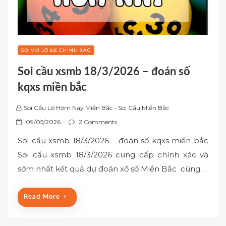
SỔ MƠ LÔ ĐỀ CHÍNH XÁC
Soi cầu xsmb 18/3/2026 – đoán số
kqxs miền bắc
Soi Cầu Lô Hôm Nay Miền Bắc - Soi Cầu Miền Bắc
P
09/05/2026
2 Comments
o
Soi cầu xsmb 18/3/2026 – đoán số kqxs miền bắc
s
Soi cầu xsmb 18/3/2026 cung cấp chính xác và
t
sớm nhất kết quả dự đoán xổ số Miền Bắc cùng…
e
d
o
Read More
n