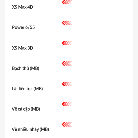
XS Max 4D
Power 6/55
XS Max 3D
Bạch thủ (MB)
Lật liên tục (MB)
Về cả cặp (MB)
Về nhiều nháy (MB)