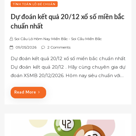
TÍNH TOÁN LÔ ĐỀ CHUẨN
Dự đoán kết quả 20/12 xổ số miền bắc
chuẩn nhất
Soi Cầu Lô Hôm Nay Miền Bắc - Soi Cầu Miền Bắc
P
09/05/2026
2 Comments
o
Dự đoán kết quả 20/12 xổ số miền bắc chuẩn nhất
s
Dự đoán kết quả 20/12 . Hãy cùng chuyên gia dự
t
đoán XSMB 20/12/2026. Hôm nay siêu chuẩn với…
e
d
o
Read More
n