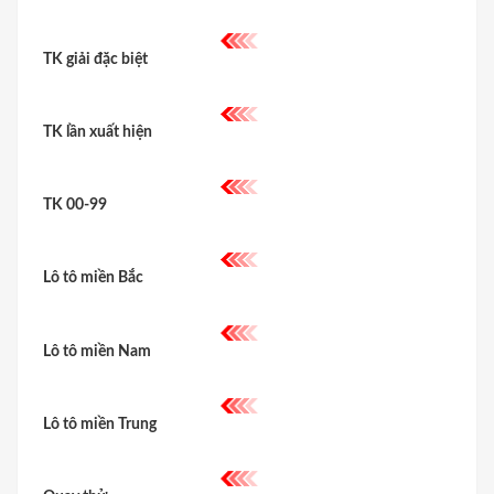
TK giải đặc biệt
TK lần xuất hiện
TK 00-99
Lô tô miền Bắc
Lô tô miền Nam
Lô tô miền Trung