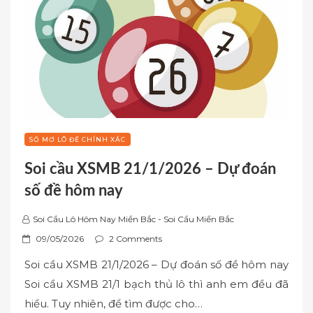
SỔ MƠ LÔ ĐỀ CHÍNH XÁC
Soi cầu XSMB 21/1/2026 – Dự đoán
số đề hôm nay
Soi Cầu Lô Hôm Nay Miền Bắc - Soi Cầu Miền Bắc
P
09/05/2026
2 Comments
o
Soi cầu XSMB 21/1/2026 – Dự đoán số đề hôm nay
s
Soi cầu XSMB 21/1 bạch thủ lô thì anh em đều đã
t
hiểu. Tuy nhiên, để tìm được cho…
e