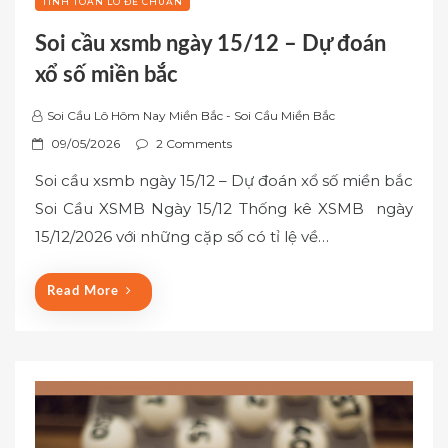
TÍNH TOÁN LÔ ĐỀ CHUẨN
Soi cầu xsmb ngày 15/12 – Dự đoán
xổ số miền bắc
Soi Cầu Lô Hôm Nay Miền Bắc - Soi Cầu Miền Bắc
P
09/05/2026
2 Comments
o
Soi cầu xsmb ngày 15/12 – Dự đoán xổ số miền bắc
s
Soi Cầu XSMB Ngày 15/12 Thống kê XSMB ngày
t
15/12/2026 với những cặp số có tỉ lệ về…
e
d
o
Read More
n