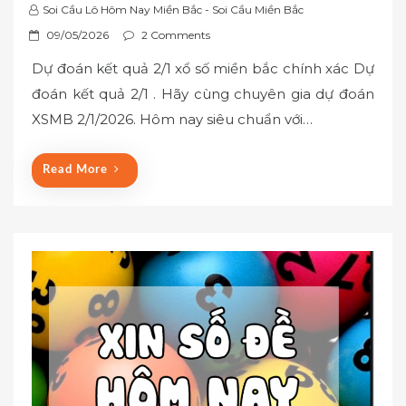
Soi Cầu Lô Hôm Nay Miền Bắc - Soi Cầu Miền Bắc
P
09/05/2026
2 Comments
o
Dự đoán kết quả 2/1 xổ số miền bắc chính xác Dự
s
đoán kết quả 2/1 . Hãy cùng chuyên gia dự đoán
t
XSMB 2/1/2026. Hôm nay siêu chuẩn với…
e
d
o
Read More
n