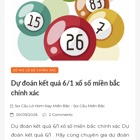
SỔ MƠ LÔ ĐỀ CHÍNH XÁC
Dự đoán kết quả 6/1 xổ số miền bắc
chính xác
Soi Cầu Lô Hôm Nay Miền Bắc - Soi Cầu Miền Bắc
P
09/05/2026
2 Comments
o
Dự đoán kết quả 6/1 xổ số miền bắc chính xác Dự
s
đoán kết quả 6/1 . Hãy cùng chuyên gia dự đoán
t