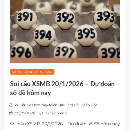
SỔ MƠ LÔ ĐỀ CHÍNH XÁC
Soi cầu XSMB 20/1/2026 – Dự đoán
số đề hôm nay
Soi Cầu Lô Hôm Nay Miền Bắc - Soi Cầu Miền Bắc
P
09/05/2026
2 Comments
o
Soi cầu XSMB 20/1/2026 – Dự đoán số đề hôm nay
s